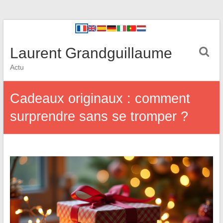
Laurent Grandguillaume
Actu
Cadeaux originaux : comment
surprendre sans se tromper ?