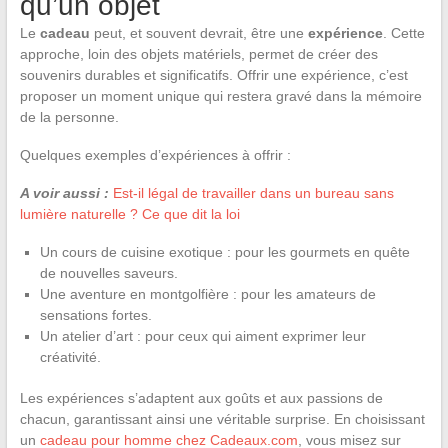
qu’un objet
Le
cadeau
peut, et souvent devrait, être une
expérience
. Cette
approche, loin des objets matériels, permet de créer des
souvenirs durables et significatifs. Offrir une expérience, c’est
proposer un moment unique qui restera gravé dans la mémoire
de la personne.
Quelques exemples d’expériences à offrir :
A voir aussi :
Est-il légal de travailler dans un bureau sans
lumière naturelle ? Ce que dit la loi
Un cours de cuisine exotique : pour les gourmets en quête
de nouvelles saveurs.
Une aventure en montgolfière : pour les amateurs de
sensations fortes.
Un atelier d’art : pour ceux qui aiment exprimer leur
créativité.
Les expériences s’adaptent aux goûts et aux passions de
chacun, garantissant ainsi une véritable surprise. En choisissant
un
cadeau pour homme chez Cadeaux.com
, vous misez sur