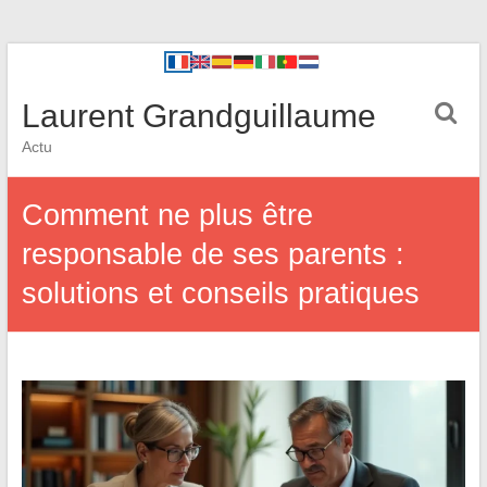
Laurent Grandguillaume
Actu
Comment ne plus être
responsable de ses parents :
solutions et conseils pratiques