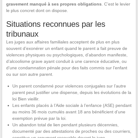
gravement manqué à ses propres obligations
. C’est le levier
le plus concret dont on dispose.
Situations reconnues par les
tribunaux
Les juges aux affaires familiales acceptent de plus en plus
souvent d’exonérer un enfant quand le parent a fait preuve de
violences physiques ou psychologiques, d’abandon manifeste,
d’alcoolisme grave ayant conduit à une carence éducative, ou
d’une condamnation pénale pour des faits commis sur l’enfant
ou sur son autre parent.
Un parent condamné pour violences conjugales sur l’autre
parent peut justifier une dispense, depuis les évolutions de la
loi Bien vieillir.
Les enfants placés à l’Aide sociale à l’enfance (ASE) pendant
au moins 36 mois cumulés avant 18 ans bénéficient d’une
exemption prévue par la loi.
Un abandon total de lien pendant plusieurs décennies,
documenté par des attestations de proches ou des courriers,
constitue un argument recevable devant le juge.