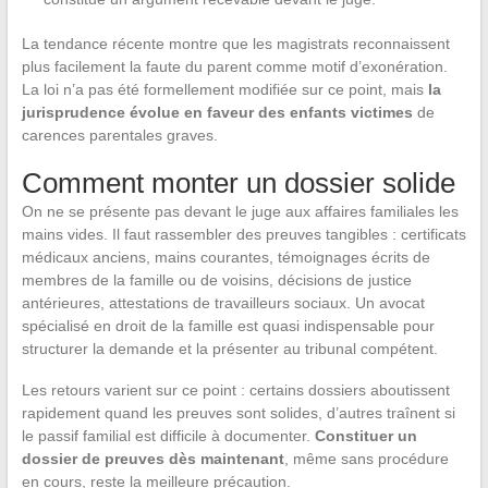
La tendance récente montre que les magistrats reconnaissent
plus facilement la faute du parent comme motif d’exonération.
La loi n’a pas été formellement modifiée sur ce point, mais
la
jurisprudence évolue en faveur des enfants victimes
de
carences parentales graves.
Comment monter un dossier solide
On ne se présente pas devant le juge aux affaires familiales les
mains vides. Il faut rassembler des preuves tangibles : certificats
médicaux anciens, mains courantes, témoignages écrits de
membres de la famille ou de voisins, décisions de justice
antérieures, attestations de travailleurs sociaux. Un avocat
spécialisé en droit de la famille est quasi indispensable pour
structurer la demande et la présenter au tribunal compétent.
Les retours varient sur ce point : certains dossiers aboutissent
rapidement quand les preuves sont solides, d’autres traînent si
le passif familial est difficile à documenter.
Constituer un
dossier de preuves dès maintenant
, même sans procédure
en cours, reste la meilleure précaution.