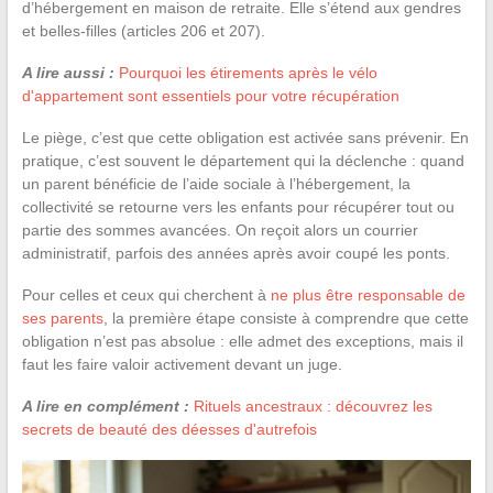
d’hébergement en maison de retraite. Elle s’étend aux gendres
et belles-filles (articles 206 et 207).
A lire aussi :
Pourquoi les étirements après le vélo
d'appartement sont essentiels pour votre récupération
Le piège, c’est que cette obligation est activée sans prévenir. En
pratique, c’est souvent le département qui la déclenche : quand
un parent bénéficie de l’aide sociale à l’hébergement, la
collectivité se retourne vers les enfants pour récupérer tout ou
partie des sommes avancées. On reçoit alors un courrier
administratif, parfois des années après avoir coupé les ponts.
Pour celles et ceux qui cherchent à
ne plus être responsable de
ses parents
, la première étape consiste à comprendre que cette
obligation n’est pas absolue : elle admet des exceptions, mais il
faut les faire valoir activement devant un juge.
A lire en complément :
Rituels ancestraux : découvrez les
secrets de beauté des déesses d'autrefois