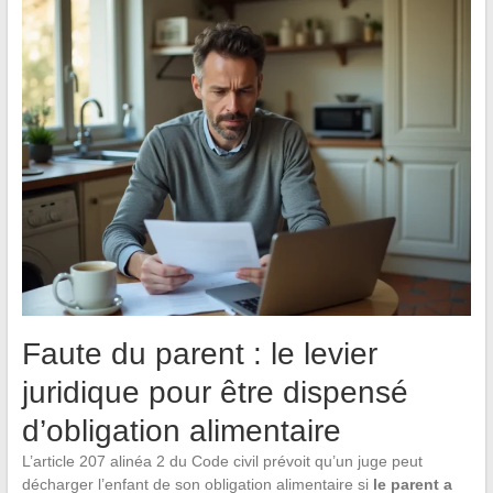
Faute du parent : le levier
juridique pour être dispensé
d’obligation alimentaire
L’article 207 alinéa 2 du Code civil prévoit qu’un juge peut
décharger l’enfant de son obligation alimentaire si
le parent a