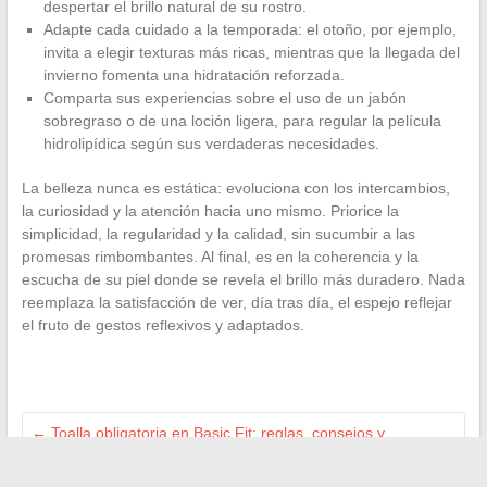
despertar el brillo natural de su rostro.
Adapte cada cuidado a la temporada: el otoño, por ejemplo,
invita a elegir texturas más ricas, mientras que la llegada del
invierno fomenta una hidratación reforzada.
Comparta sus experiencias sobre el uso de un jabón
sobregraso o de una loción ligera, para regular la película
hidrolipídica según sus verdaderas necesidades.
La belleza nunca es estática: evoluciona con los intercambios,
la curiosidad y la atención hacia uno mismo. Priorice la
simplicidad, la regularidad y la calidad, sin sucumbir a las
promesas rimbombantes. Al final, es en la coherencia y la
escucha de su piel donde se revela el brillo más duradero. Nada
reemplaza la satisfacción de ver, día tras día, el espejo reflejar
el fruto de gestos reflexivos y adaptados.
←
Toalla obligatoria en Basic Fit: reglas, consejos y
recomendaciones para equiparse bien