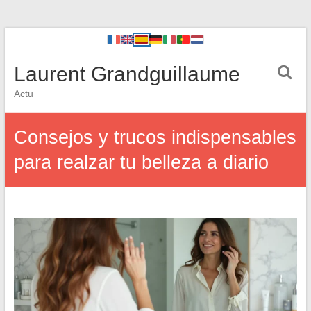
Laurent Grandguillaume
Actu
Consejos y trucos indispensables
para realzar tu belleza a diario