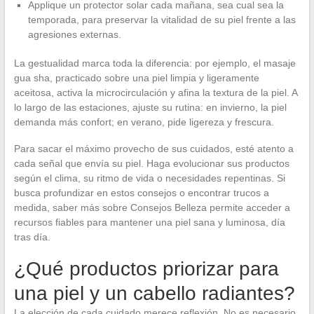
Applique un protector solar cada mañana, sea cual sea la
temporada, para preservar la vitalidad de su piel frente a las
agresiones externas.
La gestualidad marca toda la diferencia: por ejemplo, el masaje
gua sha, practicado sobre una piel limpia y ligeramente
aceitosa, activa la microcirculación y afina la textura de la piel. A
lo largo de las estaciones, ajuste su rutina: en invierno, la piel
demanda más confort; en verano, pide ligereza y frescura.
Para sacar el máximo provecho de sus cuidados, esté atento a
cada señal que envía su piel. Haga evolucionar sus productos
según el clima, su ritmo de vida o necesidades repentinas. Si
busca profundizar en estos consejos o encontrar trucos a
medida, saber más sobre Consejos Belleza permite acceder a
recursos fiables para mantener una piel sana y luminosa, día
tras día.
¿Qué productos priorizar para
una piel y un cabello radiantes?
La elección de cada cuidado merece reflexión. No es necesario