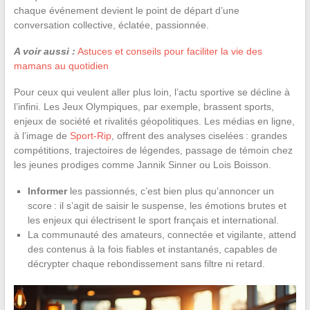
chaque événement devient le point de départ d’une
conversation collective, éclatée, passionnée.
A voir aussi :
Astuces et conseils pour faciliter la vie des
mamans au quotidien
Pour ceux qui veulent aller plus loin, l’actu sportive se décline à
l’infini. Les Jeux Olympiques, par exemple, brassent sports,
enjeux de société et rivalités géopolitiques. Les médias en ligne,
à l’image de
Sport-Rip
, offrent des analyses ciselées : grandes
compétitions, trajectoires de légendes, passage de témoin chez
les jeunes prodiges comme Jannik Sinner ou Lois Boisson.
Informer
les passionnés, c’est bien plus qu’annoncer un
score : il s’agit de saisir le suspense, les émotions brutes et
les enjeux qui électrisent le sport français et international.
La communauté des amateurs, connectée et vigilante, attend
des contenus à la fois fiables et instantanés, capables de
décrypter chaque rebondissement sans filtre ni retard.