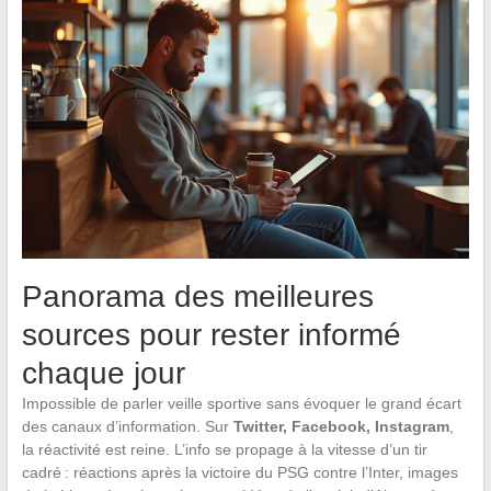
Panorama des meilleures
sources pour rester informé
chaque jour
Impossible de parler veille sportive sans évoquer le grand écart
des canaux d’information. Sur
Twitter, Facebook, Instagram
,
la réactivité est reine. L’info se propage à la vitesse d’un tir
cadré : réactions après la victoire du PSG contre l’Inter, images