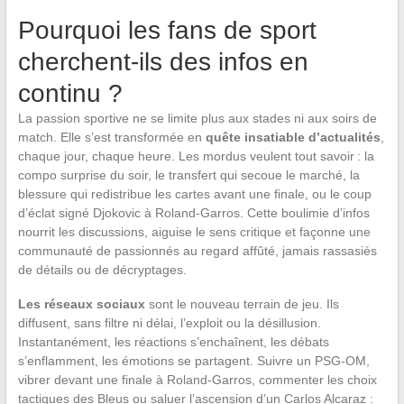
Pourquoi les fans de sport
cherchent-ils des infos en
continu ?
La passion sportive ne se limite plus aux stades ni aux soirs de
match. Elle s’est transformée en
quête insatiable d’actualités
,
chaque jour, chaque heure. Les mordus veulent tout savoir : la
compo surprise du soir, le transfert qui secoue le marché, la
blessure qui redistribue les cartes avant une finale, ou le coup
d’éclat signé Djokovic à Roland-Garros. Cette boulimie d’infos
nourrit les discussions, aiguise le sens critique et façonne une
communauté de passionnés au regard affûté, jamais rassasiés
de détails ou de décryptages.
Les réseaux sociaux
sont le nouveau terrain de jeu. Ils
diffusent, sans filtre ni délai, l’exploit ou la désillusion.
Instantanément, les réactions s’enchaînent, les débats
s’enflamment, les émotions se partagent. Suivre un PSG-OM,
vibrer devant une finale à Roland-Garros, commenter les choix
tactiques des Bleus ou saluer l’ascension d’un Carlos Alcaraz :