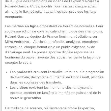
de la Ligue des champions ou vidéos de l’exploit d’Alcaraz à
Roland-Garros. Clubs, sportifs, journalistes : chaque acteur
alimente le flux, dévoilant autant les coulisses que les faits
marquants.
Les
médias en ligne
orchestrent ce torrent de nouvelles. Leur
souplesse éditoriale colle au calendrier : Ligue des champions,
Roland-Garros, équipe de France féminine, révélations sur
Mirra Andreeva… Articles approfondis, analyses, entretiens,
chroniques, chaque format cible un public exigeant, avide
d’éclairage neuf. La presse sportive digitale repousse les
frontières du papier, invente des applis, réinvente la façon de
raconter le sport.
Les
podcasts
creusent l’actualité : retour sur la progression
de Dembélé, décryptage du mental de Coco Gauff, plongée
dans les coulisses des transferts.
Les
vidéos
revisitent les moments-clés, analysent la
tactique, mettent en lumière la montée en puissance de la
nouvelle génération.
Ce maillage de sources, où l’instantané côtoie l’expertise,