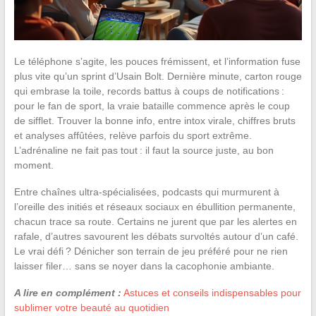
Le téléphone s’agite, les pouces frémissent, et l’information fuse
plus vite qu’un sprint d’Usain Bolt. Dernière minute, carton rouge
qui embrase la toile, records battus à coups de notifications :
pour le fan de sport, la vraie bataille commence après le coup
de sifflet. Trouver la bonne info, entre intox virale, chiffres bruts
et analyses affûtées, relève parfois du sport extrême.
L’adrénaline ne fait pas tout : il faut la source juste, au bon
moment.
Entre chaînes ultra-spécialisées, podcasts qui murmurent à
l’oreille des initiés et réseaux sociaux en ébullition permanente,
chacun trace sa route. Certains ne jurent que par les alertes en
rafale, d’autres savourent les débats survoltés autour d’un café.
Le vrai défi ? Dénicher son terrain de jeu préféré pour ne rien
laisser filer… sans se noyer dans la cacophonie ambiante.
A lire en complément :
Astuces et conseils indispensables pour
sublimer votre beauté au quotidien