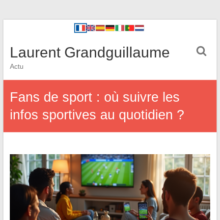
Laurent Grandguillaume
Actu
Fans de sport : où suivre les
infos sportives au quotidien ?